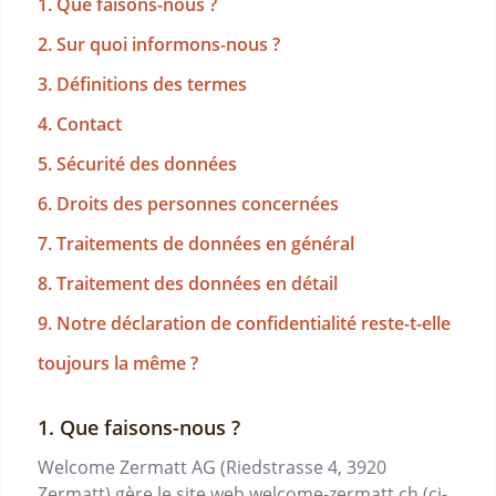
1. Que faisons-nous ?
2. Sur quoi informons-nous ?
3. Définitions des termes
4. Contact
5. Sécurité des données
6. Droits des personnes concernées
7. Traitements de données en général
8. Traitement des données en détail
9. Notre déclaration de confidentialité reste-t-elle
toujours la même ?
Que faisons-nous ?
Welcome Zermatt AG
(
Riedstrasse 4
,
3920
Zermatt
) gère le site web
welcome-zermatt.ch
(ci-