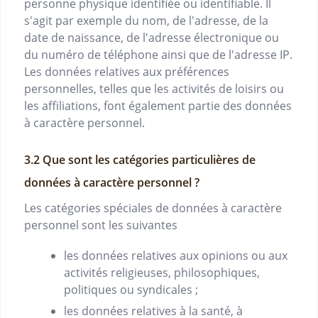
personne physique identifiée ou identifiable. Il
s'agit par exemple du nom, de l'adresse, de la
date de naissance, de l'adresse électronique ou
du numéro de téléphone ainsi que de l'adresse IP.
Les données relatives aux préférences
personnelles, telles que les activités de loisirs ou
les affiliations, font également partie des données
à caractère personnel.
Que sont les catégories particulières de
données à caractère personnel ?
Les catégories spéciales de données à caractère
personnel sont les suivantes
les données relatives aux opinions ou aux
activités religieuses, philosophiques,
politiques ou syndicales ;
les données relatives à la santé, à