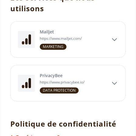
utilisons
Mailjet
https://www.mailjet.com/
MARKETING
PrivacyBee
https://www.privacybee.io/
DATA PROTECTION
Politique de confidentialité